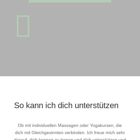

So kann ich dich unterstützen
Ob mit individuellen Massagen oder Yogakursen, die
dich mit Gleichgesinnten verbinden. Ich freue mich sehr
darauf, dich kennen zu lernen und dich unterstützen und